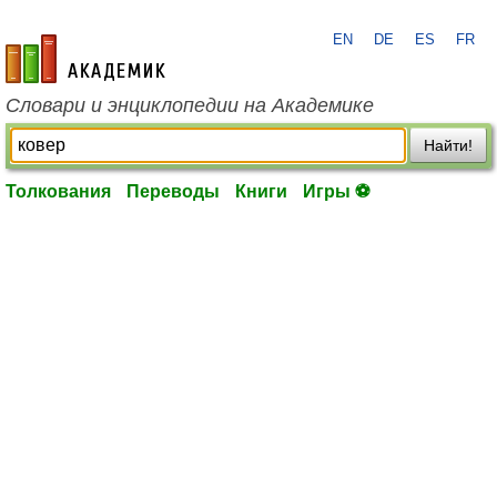
EN
DE
ES
FR
academic.ru
Словари и энциклопедии на Академике
Найти!
Толкования
Переводы
Книги
Игры ⚽